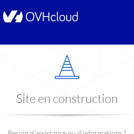
Site en construction
Besoin d'assistance ou d'informations ?